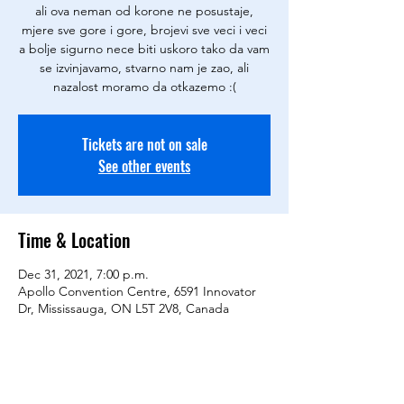
ali ova neman od korone ne posustaje,
mjere sve gore i gore, brojevi sve veci i veci
a bolje sigurno nece biti uskoro tako da vam
se izvinjavamo, stvarno nam je zao, ali
nazalost moramo da otkazemo :(
Tickets are not on sale
See other events
Time & Location
Dec 31, 2021, 7:00 p.m.
Apollo Convention Centre, 6591 Innovator
Dr, Mississauga, ON L5T 2V8, Canada