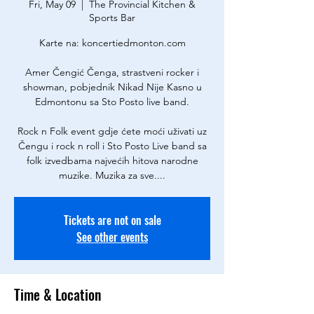
Fri, May 09
  |  
The Provincial Kitchen &
Sports Bar
Karte na: koncertiedmonton.com
Amer Čengić Čenga, strastveni rocker i
showman, pobjednik Nikad Nije Kasno u
Edmontonu sa Sto Posto live band.
Rock n Folk event gdje ćete moći uživati uz
Čengu i rock n roll i Sto Posto Live band sa
folk izvedbama najvećih hitova narodne
muzike. Muzika za sve....
Tickets are not on sale
See other events
Time & Location